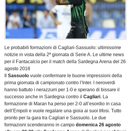
Le probabili formazioni di Cagliari-Sassuolo: ultimissime
notizie in vista della 2ª giornata di Serie A. Le ultime news
per il Fantacalcio per il match della Sardegna Arena del 26
agosto 2018
Il
Sassuolo
vuole confermare le buone impressioni della
prima giornata di campionato contro l’Inter. I neroverdi
hanno battuto i nerazzurri per 1-0 e sperano di bissare il
successo anche in Sardegna contro il
Cagliari
. La
formazione di Maran ha perso per 2-0 all’esordio in casa
dell’Empoli e vuole regalare una gioia ai suoi tifosi. Tutto
pronto per la gara tra Cagliari e Sassuolo. Le due
formazioni scenderanno in campo
domenica 26 agosto