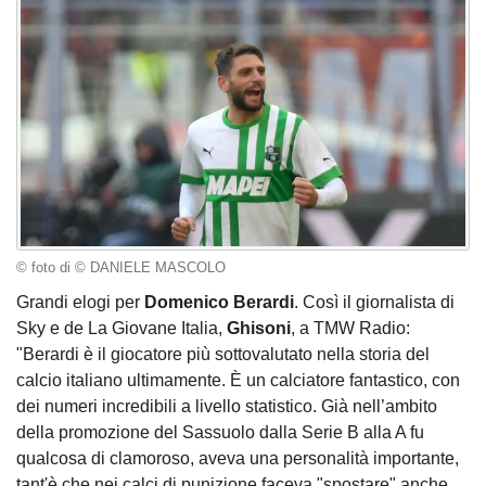
© foto di © DANIELE MASCOLO
Grandi elogi per
Domenico
Berardi
. Così il giornalista di
Sky e de La Giovane Italia,
Ghisoni
, a TMW Radio:
"Berardi è il giocatore più sottovalutato nella storia del
calcio italiano ultimamente. È un calciatore fantastico, con
dei numeri incredibili a livello statistico. Già nell’ambito
della promozione del Sassuolo dalla Serie B alla A fu
qualcosa di clamoroso, aveva una personalità importante,
tant'è che nei calci di punizione faceva "spostare" anche