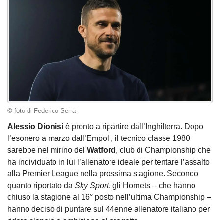
© foto di Federico Serra
Alessio Dionisi
è pronto a ripartire dall’Inghilterra. Dopo
l’esonero a marzo dall’Empoli, il tecnico classe 1980
sarebbe nel mirino del
Watford
, club di Championship che
ha individuato in lui l’allenatore ideale per tentare l’assalto
alla Premier League nella prossima stagione. Secondo
quanto riportato da
Sky Sport
, gli Hornets – che hanno
chiuso la stagione al 16° posto nell’ultima Championship –
hanno deciso di puntare sul 44enne allenatore italiano per