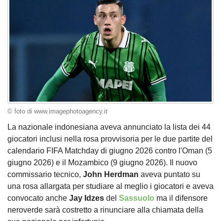
© foto di www.imagephotoagency.it
La nazionale indonesiana aveva annunciato la lista dei 44
giocatori inclusi nella rosa provvisoria per le due partite del
calendario FIFA Matchday di giugno 2026 contro l'Oman (5
giugno 2026) e il Mozambico (9 giugno 2026). Il nuovo
commissario tecnico,
John Herdman
aveva puntato su
una rosa allargata per studiare al meglio i giocatori e aveva
convocato anche
Jay Idzes
del
Sassuolo
ma il difensore
neroverde sarà costretto a rinunciare alla chiamata della