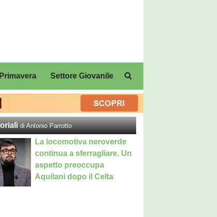
Primavera
Settore Giovanile
oriali
di Antonio Parrotto
La locomotiva neroverde
continua a sferragliare. Un
aspetto preoccupa
Aquilani dopo il Celta