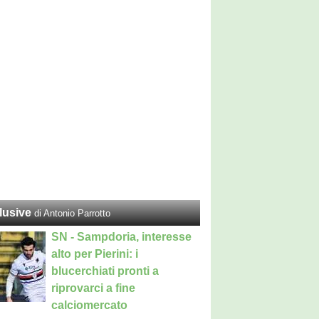
lusive
di Antonio Parrotto
SN - Sampdoria, interesse
alto per Pierini: i
blucerchiati pronti a
riprovarci a fine
calciomercato