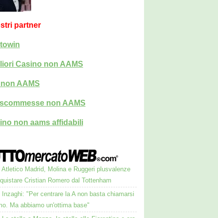
ostri partner
towin
liori Casino non AAMS
i non AAMS
i scommesse non AAMS
ino non aams affidabili
Atletico Madrid, Molina e Ruggeri plusvalenze
cquistare Cristian Romero dal Tottenham
Inzaghi: "Per centrare la A non basta chiamarsi
mo. Ma abbiamo un'ottima base"