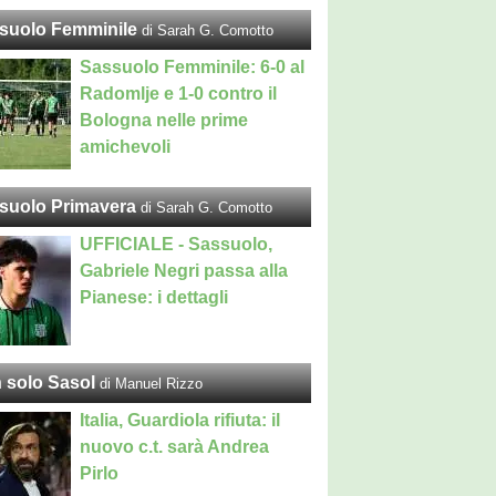
suolo Femminile
di Sarah G. Comotto
Sassuolo Femminile: 6-0 al
Radomlje e 1-0 contro il
Bologna nelle prime
amichevoli
suolo Primavera
di Sarah G. Comotto
UFFICIALE - Sassuolo,
Gabriele Negri passa alla
Pianese: i dettagli
 solo Sasol
di Manuel Rizzo
Italia, Guardiola rifiuta: il
nuovo c.t. sarà Andrea
Pirlo