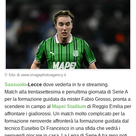
© foto di www.imagephotoagency.it
Sassuolo
-Lecce
dove vederla in tv e streaming.
Match alla trentasettesima e penultima giornata di Serie A
per la formazione guidata da mister Fabio Grosso, pronta a
scendere in campo al
Mapei Stadium
di Reggio Emilia per
affrontare i giallorossi. Un match molto complicato per la
formazione neroverde affronterà la formazione guidata dal
tecnico Eusebio Di Francesco in una sfida che vedrà i
neroverdi giocare in casa. La Lega di Serie A ha reso noti