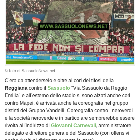
© foto di SassuoloNews.net
C'era da attenderselo e oltre ai cori dei tifosi della
Reggiana
contro il
Sassuolo
"Via Sassuolo da Reggio
Emilia" e all'esterno dello stadio si sono alzati anche cori
contro Mapei, è arrivata anche la coreografia nel gruppo
distinti del Gruppo Vandelli. Coreografia contro i neroverdi
e la società neroverde e in particolare sembrerebbe essere
rivolta all'indirizzo di
Giovanni Carnevali
, amministratore
delegato e direttore generale del Sassuolo (cori offensivi