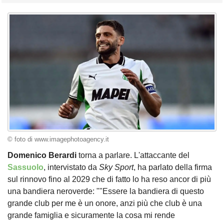
© foto di www.imagephotoagency.it
Domenico Berardi
torna a parlare. L'attaccante del
Sassuolo
, intervistato da
Sky Sport
, ha parlato della firma
sul rinnovo fino al 2029 che di fatto lo ha reso ancor di più
una bandiera neroverde: ""Essere la bandiera di questo
grande club per me è un onore, anzi più che club è una
grande famiglia e sicuramente la cosa mi rende