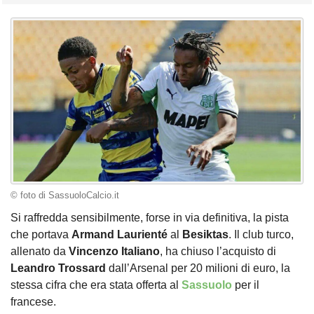
© foto di SassuoloCalcio.it
Si raffredda sensibilmente, forse in via definitiva, la pista
che portava
Armand Laurienté
al
Besiktas
. Il club turco,
allenato da
Vincenzo Italiano
, ha chiuso l’acquisto di
Leandro Trossard
dall’Arsenal per 20 milioni di euro, la
stessa cifra che era stata offerta al
Sassuolo
per il
francese.