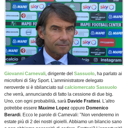
Giovanni Carnevali
, dirigente del
Sassuolo
, ha parlato ai
microfoni di Sky Sport. L'amministratore delegato
neroverde si è sbilanciato sul
calciomercato Sassuolo
che verrà, annunciando di fatto la cessione di due big.
Uno, con ogni probabilità, sarà
Davide
Frattesi
. L'altro
potrebbe essere
Maxime
Lopez
oppure
Domenico
Berardi
. Ecco le parole di Carnevali: "Non venderemo in
estate più di 2 dei nostri gioielli. Abbiamo un bilancio sano