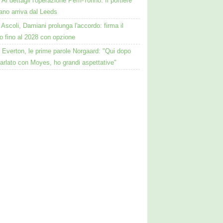
Ai dettagli l'operazione Perri-Torino. Il portiere
iano arriva dal Leeds
Ascoli, Damiani prolunga l'accordo: firma il
o fino al 2028 con opzione
Everton, le prime parole Norgaard: "Qui dopo
arlato con Moyes, ho grandi aspettative"