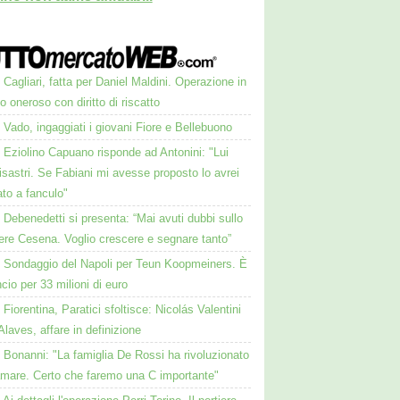
Cagliari, fatta per Daniel Maldini. Operazione in
to oneroso con diritto di riscatto
Vado, ingaggiati i giovani Fiore e Bellebuono
Eziolino Capuano risponde ad Antonini: "Lui
isastri. Se Fabiani mi avesse proposto lo avrei
to a fanculo"
Debenedetti si presenta: “Mai avuti dubbi sullo
ere Cesena. Voglio crescere e segnare tanto”
Sondaggio del Napoli per Teun Koopmeiners. È
ncio per 33 milioni di euro
Fiorentina, Paratici sfoltisce: Nicolás Valentini
'Alaves, affare in definizione
Bonanni: "La famiglia De Rossi ha rivoluzionato
iamare. Certo che faremo una C importante"