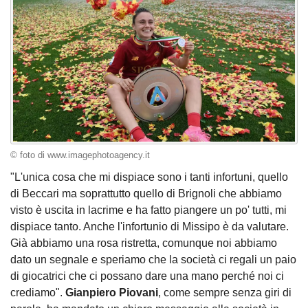
© foto di www.imagephotoagency.it
"L'unica cosa che mi dispiace sono i tanti infortuni, quello
di Beccari ma soprattutto quello di Brignoli che abbiamo
visto è uscita in lacrime e ha fatto piangere un po' tutti, mi
dispiace tanto. Anche l'infortunio di Missipo è da valutare.
Già abbiamo una rosa ristretta, comunque noi abbiamo
dato un segnale e speriamo che la società ci regali un paio
di giocatrici che ci possano dare una mano perché noi ci
crediamo".
Gianpiero
Piovani
, come sempre senza giri di