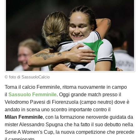
© foto di SassuoloCalcio
Torna il calcio Femminile, ritorna nuovamente in campo
il
Sassuolo Femminile
. Oggi grande match presso il
Velodromo Pavesi di Fiorenzuola (campo neutro) dove è
andato in scena uno scontro importante contro il
Milan Femminile
, con la formazione neroverde guidata da
mister Alessandro Spugna che ha fatto il suo debutto nella
Serie A Women's Cup, la nuova competizione che precede
il campionato.