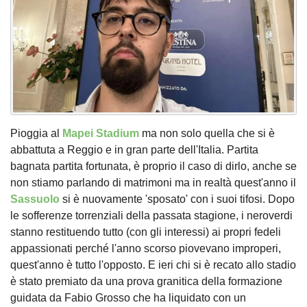
Pioggia al
Mapei Stadium
ma non solo quella che si è
abbattuta a Reggio e in gran parte dell'Italia. Partita
bagnata partita fortunata, è proprio il caso di dirlo, anche se
non stiamo parlando di matrimoni ma in realtà quest'anno il
Sassuolo
si è nuovamente 'sposato' con i suoi tifosi. Dopo
le sofferenze torrenziali della passata stagione, i neroverdi
stanno restituendo tutto (con gli interessi) ai propri fedeli
appassionati perché l'anno scorso piovevano improperi,
quest'anno è tutto l'opposto. E ieri chi si è recato allo stadio
è stato premiato da una prova granitica della formazione
guidata da Fabio Grosso che ha liquidato con un