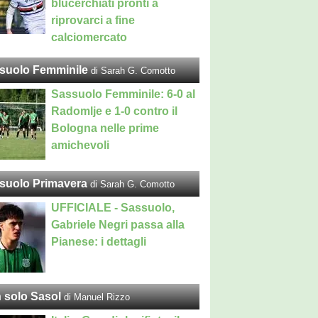
blucerchiati pronti a
riprovarci a fine
calciomercato
suolo Femminile
di Sarah G. Comotto
Sassuolo Femminile: 6-0 al
Radomlje e 1-0 contro il
Bologna nelle prime
amichevoli
suolo Primavera
di Sarah G. Comotto
UFFICIALE - Sassuolo,
Gabriele Negri passa alla
Pianese: i dettagli
 solo Sasol
di Manuel Rizzo