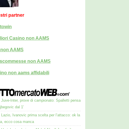
ostri partner
towin
liori Casino non AAMS
i non AAMS
i scommesse non AAMS
ino non aams affidabili
Juve-Inter, prove di campionato: Spalletti pensa
jbegovic dal 1'
Lazio, Ivanovic prima scelta per l’attacco: ok la
la, ecco cosa manca