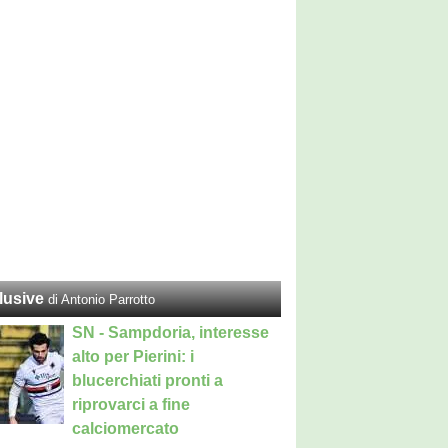
lusive
di Antonio Parrotto
SN - Sampdoria, interesse
alto per Pierini: i
blucerchiati pronti a
riprovarci a fine
calciomercato