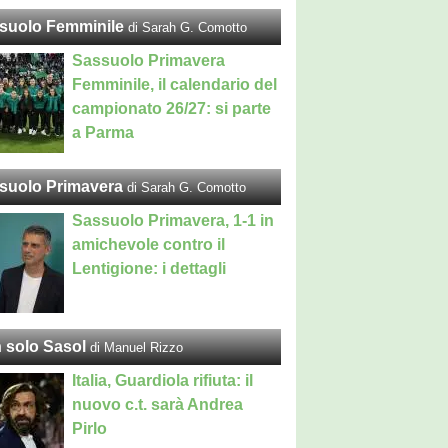
suolo Femminile
di Sarah G. Comotto
Sassuolo Primavera
Femminile, il calendario del
campionato 26/27: si parte
a Parma
suolo Primavera
di Sarah G. Comotto
Sassuolo Primavera, 1-1 in
amichevole contro il
Lentigione: i dettagli
 solo Sasol
di Manuel Rizzo
Italia, Guardiola rifiuta: il
nuovo c.t. sarà Andrea
Pirlo