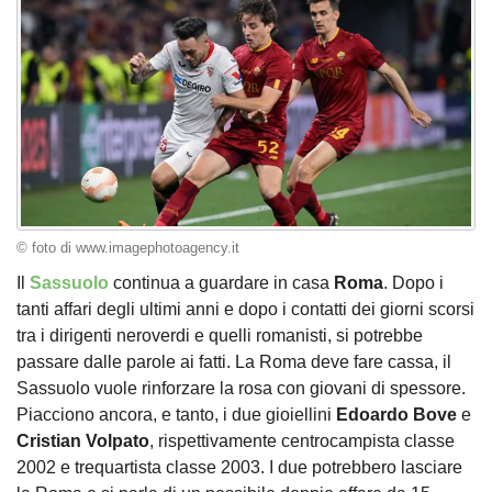
© foto di www.imagephotoagency.it
Il
Sassuolo
continua a guardare in casa
Roma
. Dopo i
tanti affari degli ultimi anni e dopo i contatti dei giorni scorsi
tra i dirigenti neroverdi e quelli romanisti, si potrebbe
passare dalle parole ai fatti. La Roma deve fare cassa, il
Sassuolo vuole rinforzare la rosa con giovani di spessore.
Piacciono ancora, e tanto, i due gioiellini
Edoardo
Bove
e
Cristian
Volpato
, rispettivamente centrocampista classe
2002 e trequartista classe 2003. I due potrebbero lasciare