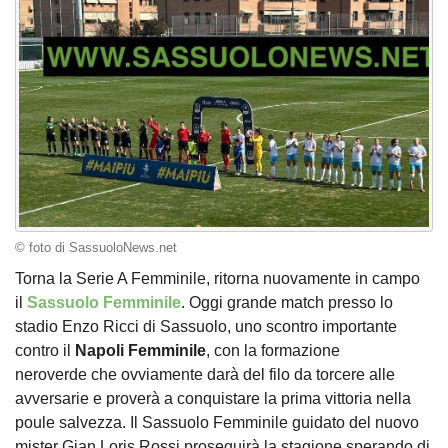
© foto di SassuoloNews.net
Torna la Serie A Femminile, ritorna nuovamente in campo
il
Sassuolo Femminile
. Oggi grande match presso lo
stadio Enzo Ricci di Sassuolo, uno scontro importante
contro il
Napoli
Femminile
, con la formazione
neroverde che ovviamente darà del filo da torcere alle
avversarie e proverà a conquistare la prima vittoria nella
poule salvezza. Il Sassuolo Femminile guidato del nuovo
mister Gian Loris Rossi proseguirà la stagione sperando di