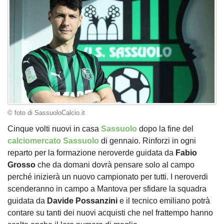
© foto di SassuoloCalcio.it
Cinque volti nuovi in casa
Sassuolo
dopo la fine del
calciomercato Sassuolo
di gennaio. Rinforzi in ogni
reparto per la formazione neroverde guidata da
Fabio
Grosso
che da domani dovrà pensare solo al campo
perché inizierà un nuovo campionato per tutti. I neroverdi
scenderanno in campo a Mantova per sfidare la squadra
guidata da
Davide Possanzini
e il tecnico emiliano potrà
contare su tanti dei nuovi acquisti che nel frattempo hanno