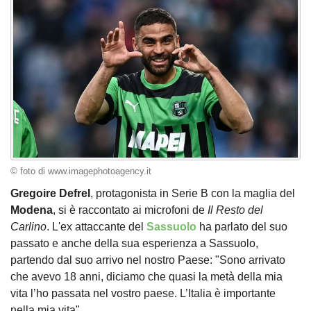
© foto di www.imagephotoagency.it
Gregoire Defrel
, protagonista in Serie B con la maglia del
Modena
, si è raccontato ai microfoni de
Il Resto del
Carlino
. L'ex attaccante del
Sassuolo
ha parlato del suo
passato e anche della sua esperienza a Sassuolo,
partendo dal suo arrivo nel nostro Paese: "Sono arrivato
che avevo 18 anni, diciamo che quasi la metà della mia
vita l’ho passata nel vostro paese. L’Italia è importante
nella mia vita".