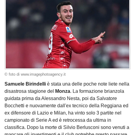
© foto di www.imagephotoagency.it
Samuele Birindelli
è stata una delle poche note liete nella
disastrosa stagione del
Monza
. La formazione brianzola
guidata prima da Alessandro Nesta, poi da Salvatore
Bocchetti e nuovamente dall'ex tecnico della Reggiana ed
ex difensore di Lazio e Milan, ha vinto solo 3 partite nel
campionato di Serie A ed è retrocessa da ultima in
classifica. Dopo la morte di Silvio Berlusconi sono venuti a
mancare gli investimenti e il club potrebbe presto passare