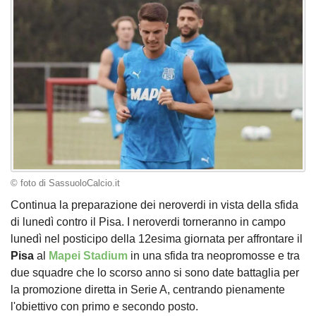
© foto di SassuoloCalcio.it
Continua la preparazione dei neroverdi in vista della sfida
di lunedì contro il Pisa. I neroverdi torneranno in campo
lunedì nel posticipo della 12esima giornata per affrontare il
Pisa
al
Mapei Stadium
in una sfida tra neopromosse e tra
due squadre che lo scorso anno si sono date battaglia per
la promozione diretta in Serie A, centrando pienamente
l'obiettivo con primo e secondo posto.