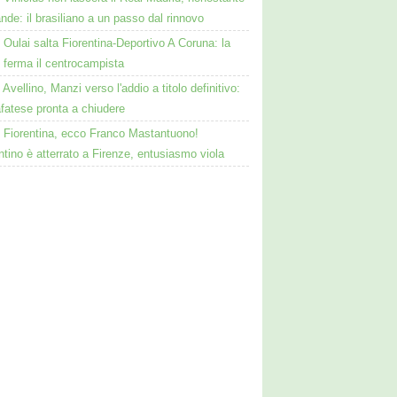
de: il brasiliano a un passo dal rinnovo
Oulai salta Fiorentina-Deportivo A Coruna: la
 ferma il centrocampista
Avellino, Manzi verso l'addio a titolo definitivo:
fatese pronta a chiudere
Fiorentina, ecco Franco Mastantuono!
ntino è atterrato a Firenze, entusiasmo viola