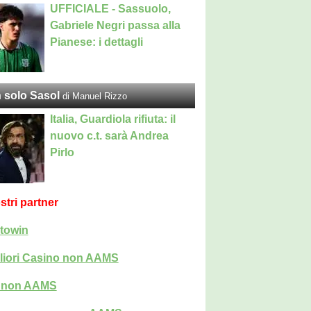
UFFICIALE - Sassuolo,
Gabriele Negri passa alla
Pianese: i dettagli
 solo Sasol
di Manuel Rizzo
Italia, Guardiola rifiuta: il
nuovo c.t. sarà Andrea
Pirlo
ostri partner
towin
liori Casino non AAMS
i non AAMS