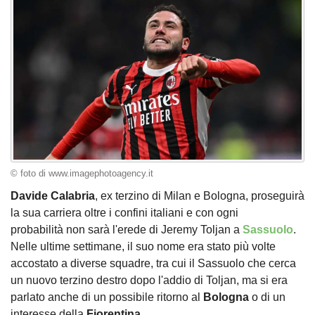
© foto di www.imagephotoagency.it
Davide Calabria
, ex terzino di Milan e Bologna, proseguirà
la sua carriera oltre i confini italiani e con ogni
probabilità non sarà l'erede di Jeremy Toljan a
Sassuolo
.
Nelle ultime settimane, il suo nome era stato più volte
accostato a diverse squadre, tra cui il Sassuolo che cerca
un nuovo terzino destro dopo l'addio di Toljan, ma si era
parlato anche di un possibile ritorno al
Bologna
o di un
interesse della
Fiorentina
.