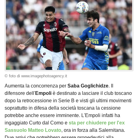
© foto di www.imagephotoagency.it
Aumenta la concorrenza per
Saba Goglichidze
. Il
difensore dell'
Empoli
è destinato a lasciare il club toscano
dopo la retrocessione in Serie B e visti gli ultimi movimenti
soprattutto in difesa della società toscana la cessione
potrebbe anche essere imminente. L'Empoli infatti ha
ingaggiato Curto dal Como e
sta per chiudere per l'ex
Sassuolo Matteo Lovato
, ora in forza alla Salernitana.
Due arrivi che potrebbero essere propedeutici alla