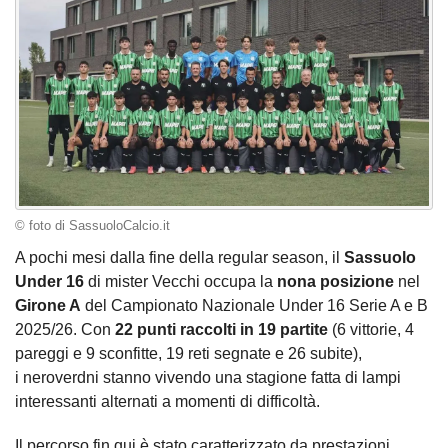
© foto di SassuoloCalcio.it
A pochi mesi dalla fine della regular season, il
Sassuolo
Under 16
di mister Vecchi occupa la
nona posizione
nel
Girone A
del Campionato Nazionale Under 16 Serie A e B
2025/26. Con
22 punti raccolti in 19 partite
(6 vittorie, 4
pareggi e 9 sconfitte, 19 reti segnate e 26 subite),
i neroverdni stanno vivendo una stagione fatta di lampi
interessanti alternati a momenti di difficoltà.
Il percorso fin qui è stato caratterizzato da prestazioni