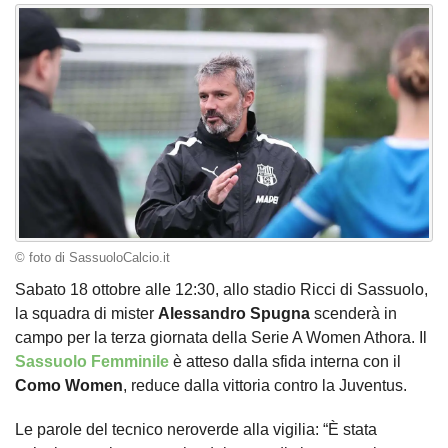
© foto di SassuoloCalcio.it
Sabato 18 ottobre alle 12:30, allo stadio Ricci di Sassuolo,
la squadra di mister
Alessandro Spugna
scenderà in
campo per la terza giornata della Serie A Women Athora. Il
Sassuolo Femminile
è atteso dalla sfida interna con il
Como Women
, reduce dalla vittoria contro la Juventus.
Le parole del tecnico neroverde alla vigilia: “È stata