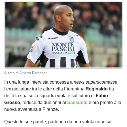
© foto di Alberto Fornasari
In una lunga intervista concessa a
news.superscomesse
,
l'ex giocatore tra le altre della Fiorentina
Reginaldo
ha
detto la sua sulla squadra viola e sul futuro di
Fabio
Grosso
, reduce da due anni al
Sassuolo
e ora pronto alla
nuova avventura a Firenze.
Queste le sue parole, partendo da una valutazione sul