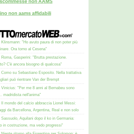
i scommesse non AAMS
ino non aams affidabili
Klinsmann: "Ho avuto paura di non poter più
nare. Ora torno al Cesena"
Roma, Gasperini: "Brutta prestazione.
to? C'è ancora bisogno di qualcosa"
Como su Sebastiano Esposito. Nella trattativa
gliari può rientrare Van der Brempt
Vinicius: "Per me 8 anni al Bernabeu sono
.. madridista nell'anima"
Il mondo del calcio abbraccia Lionel Messi:
ggi da Barcellona, Argentina, Real e non solo
Sassuolo, Aquilani dopo il ko in Germania:
o in costruzione, ma vedo progressi"
Niente ritorno alla Fiorentina per Solomon: è