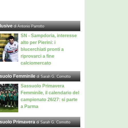
lusive
di Antonio Parrotto
SN - Sampdoria, interesse
alto per Pierini: i
blucerchiati pronti a
riprovarci a fine
calciomercato
suolo Femminile
di Sarah G. Comotto
Sassuolo Primavera
Femminile, il calendario del
campionato 26/27: si parte
a Parma
suolo Primavera
di Sarah G. Comotto