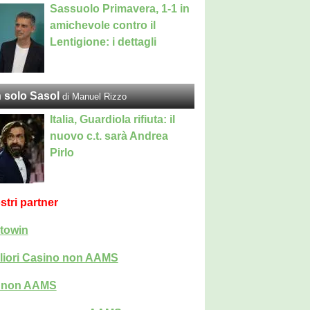
Sassuolo Primavera, 1-1 in
amichevole contro il
Lentigione: i dettagli
 solo Sasol
di Manuel Rizzo
Italia, Guardiola rifiuta: il
nuovo c.t. sarà Andrea
Pirlo
ostri partner
towin
liori Casino non AAMS
i non AAMS