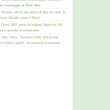
per il passaggio al West Ham
Venezia, ultimo test prima di fare sul serio: la
ione ufficiale contro il Brest
Como 1907, presa la bulgara Stankova. Ma
rà in prestito al Lumezzane
Inter, Chivu: "Juventus forte, dirà la sua.
i? Hanno qualità, mi interessa la reazione"