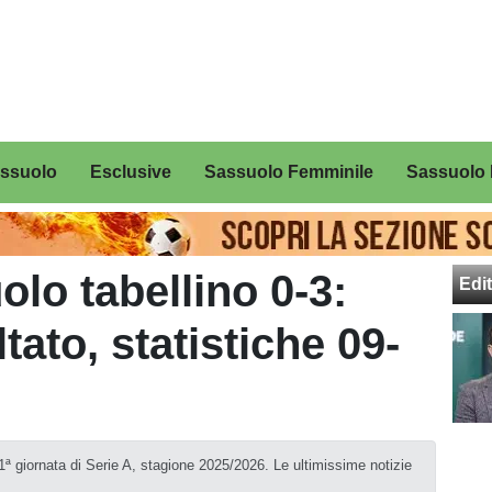
assuolo
Esclusive
Sassuolo Femminile
Sassuolo 
lo tabellino 0-3:
Edit
tato, statistiche 09-
'11ª giornata di Serie A, stagione 2025/2026. Le ultimissime notizie