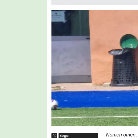
Nomen omen
Segui