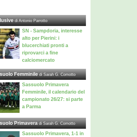
lusive
di Antonio Parrotto
SN - Sampdoria, interesse
alto per Pierini: i
blucerchiati pronti a
riprovarci a fine
calciomercato
suolo Femminile
di Sarah G. Comotto
Sassuolo Primavera
Femminile, il calendario del
campionato 26/27: si parte
a Parma
suolo Primavera
di Sarah G. Comotto
Sassuolo Primavera, 1-1 in