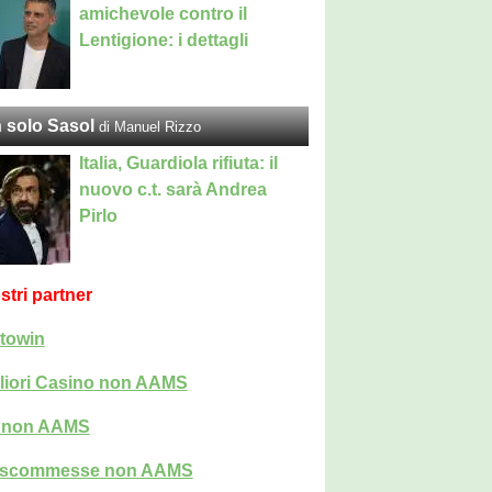
amichevole contro il
Lentigione: i dettagli
 solo Sasol
di Manuel Rizzo
Italia, Guardiola rifiuta: il
nuovo c.t. sarà Andrea
Pirlo
ostri partner
towin
liori Casino non AAMS
i non AAMS
i scommesse non AAMS