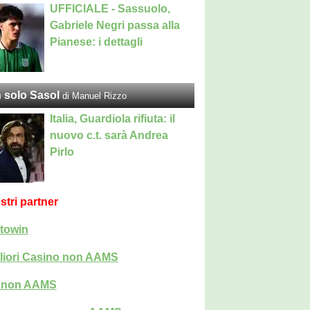
UFFICIALE - Sassuolo,
Gabriele Negri passa alla
Pianese: i dettagli
 solo Sasol
di Manuel Rizzo
Italia, Guardiola rifiuta: il
nuovo c.t. sarà Andrea
Pirlo
ostri partner
towin
liori Casino non AAMS
i non AAMS