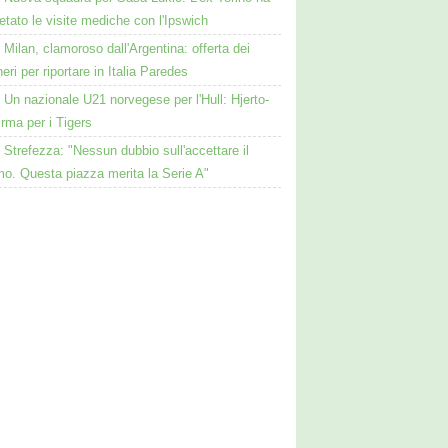
tato le visite mediche con l'Ipswich
Milan, clamoroso dall'Argentina: offerta dei
eri per riportare in Italia Paredes
Un nazionale U21 norvegese per l'Hull: Hjerto-
irma per i Tigers
Strefezza: "Nessun dubbio sull'accettare il
mo. Questa piazza merita la Serie A"