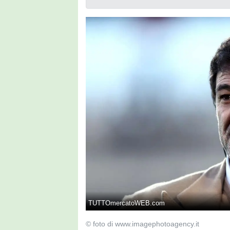
TUTTOmercatoWEB.com
© foto di www.imagephotoagency.it