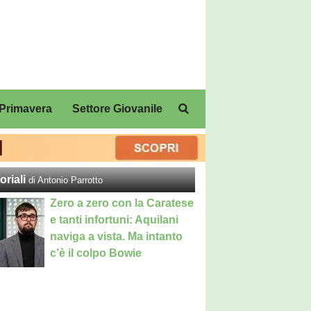
Primavera
Settore Giovanile
oriali
di Antonio Parrotto
Zero a zero con la Caratese
e tanti infortuni: Aquilani
naviga a vista. Ma intanto
c’è il colpo Bowie