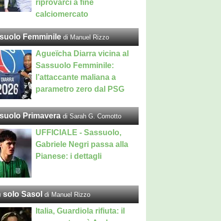
riprovarci a fine
calciomercato
suolo Femminile
di Manuel Rizzo
Agueïcha Diarra vicina al
Sassuolo Femminile:
l’attaccante maliana a
parametro zero dal PSG
suolo Primavera
di Sarah G. Comotto
UFFICIALE - Sassuolo,
Gabriele Negri passa alla
Pianese: i dettagli
 solo Sasol
di Manuel Rizzo
Italia, Guardiola rifiuta: il