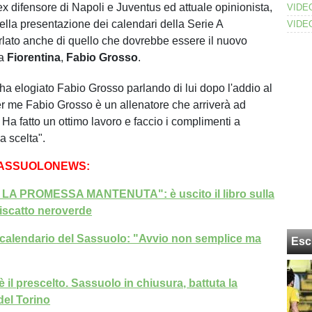
 ex difensore di Napoli e Juventus ed attuale opinionista,
ella presentazione dei calendari della Serie A
lato anche di quello che dovrebbe essere il nuovo
la
Fiorentina
,
Fabio Grosso
.
 ha elogiato Fabio Grosso parlando di lui dopo l'addio al
er me Fabio Grosso è un allenatore che arriverà ad
li. Ha fatto un ottimo lavoro e faccio i complimenti a
a scelta".
SASSUOLONEWS:
A PROMESSA MANTENUTA": è uscito il libro sulla
riscatto neroverde
 calendario del Sassuolo: "Avvio non semplice ma
Esc
è il prescelto. Sassuolo in chiusura, battuta la
del Torino