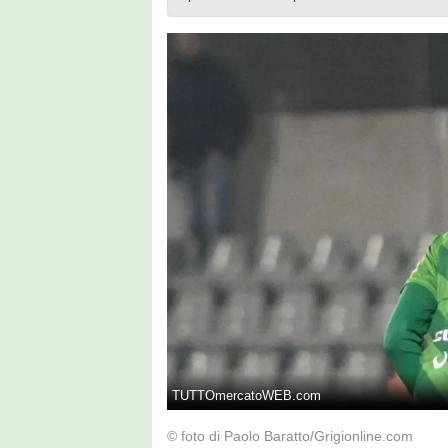
TUTTOmercatoWEB.com
© foto di Paolo Baratto/Grigionline.com