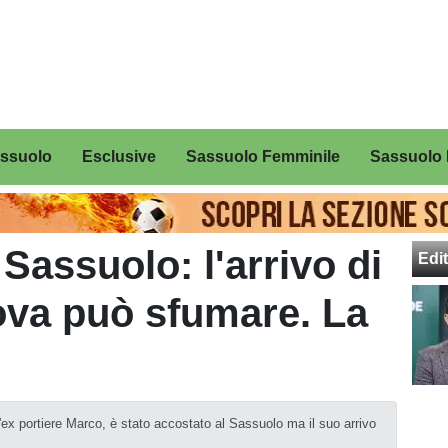
assuolo
Esclusive
Sassuolo Femminile
Sassuolo 
Sassuolo: l'arrivo di
Edit
ova può sfumare. La
ll'ex portiere Marco, è stato accostato al Sassuolo ma il suo arrivo