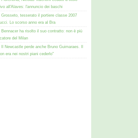
tivo all'Alaves: l'annuncio dei baschi
Grosseto, tesserato il portiere classe 2007
ucci. Lo scorso anno era al Bra
Bennacer ha risolto il suo contratto: non è più
catore del Milan
Il Newcastle perde anche Bruno Guimaraes. Il
on era nei nostri piani cederlo"