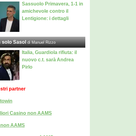
Sassuolo Primavera, 1-1 in
amichevole contro il
Lentigione: i dettagli
 solo Sasol
di Manuel Rizzo
Italia, Guardiola rifiuta: il
nuovo c.t. sarà Andrea
Pirlo
ostri partner
towin
liori Casino non AAMS
i non AAMS