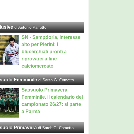
lusive
di Antonio Parrotto
SN - Sampdoria, interesse
alto per Pierini: i
blucerchiati pronti a
riprovarci a fine
calciomercato
suolo Femminile
di Sarah G. Comotto
Sassuolo Primavera
Femminile, il calendario del
campionato 26/27: si parte
a Parma
suolo Primavera
di Sarah G. Comotto