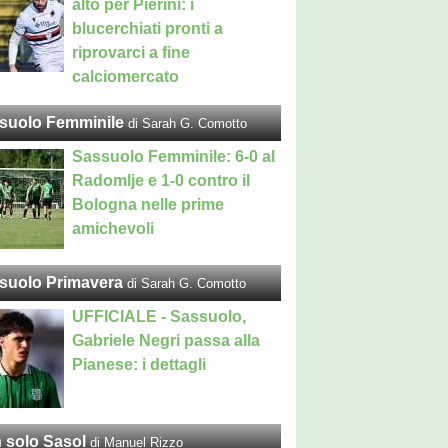
alto per Pierini: i
blucerchiati pronti a
riprovarci a fine
calciomercato
suolo Femminile
di Sarah G. Comotto
Sassuolo Femminile: 6-0 al
Radomlje e 1-0 contro il
Bologna nelle prime
amichevoli
suolo Primavera
di Sarah G. Comotto
UFFICIALE - Sassuolo,
Gabriele Negri passa alla
Pianese: i dettagli
 solo Sasol
di Manuel Rizzo