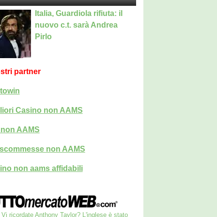
Italia, Guardiola rifiuta: il
nuovo c.t. sarà Andrea
Pirlo
ostri partner
towin
liori Casino non AAMS
i non AAMS
i scommesse non AAMS
ino non aams affidabili
Vi ricordate Anthony Taylor? L'inglese è stato