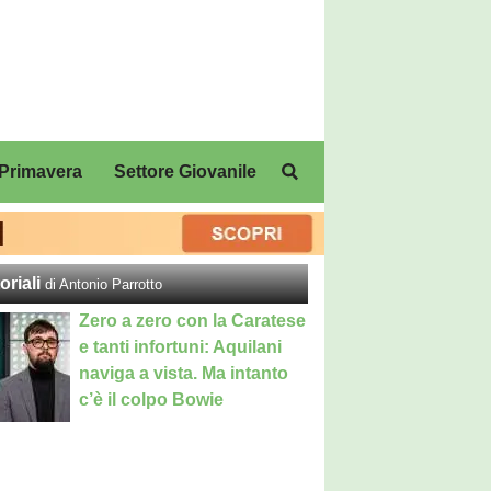
Primavera
Settore Giovanile
oriali
di Antonio Parrotto
Zero a zero con la Caratese
e tanti infortuni: Aquilani
naviga a vista. Ma intanto
c’è il colpo Bowie