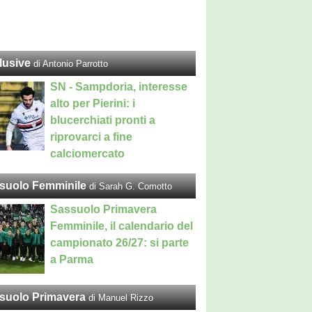
lusive
di Antonio Parrotto
SN - Sampdoria, interesse
alto per Pierini: i
blucerchiati pronti a
riprovarci a fine
calciomercato
suolo Femminile
di Sarah G. Comotto
Sassuolo Primavera
Femminile, il calendario del
campionato 26/27: si parte
a Parma
suolo Primavera
di Manuel Rizzo