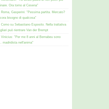
nare. Ora torno al Cesena"
Roma, Gasperini: "Pessima partita. Mercato?
ncora bisogno di qualcosa"
Como su Sebastiano Esposito. Nella trattativa
gliari può rientrare Van der Brempt
Vinicius: "Per me 8 anni al Bernabeu sono
.. madridista nell'anima"