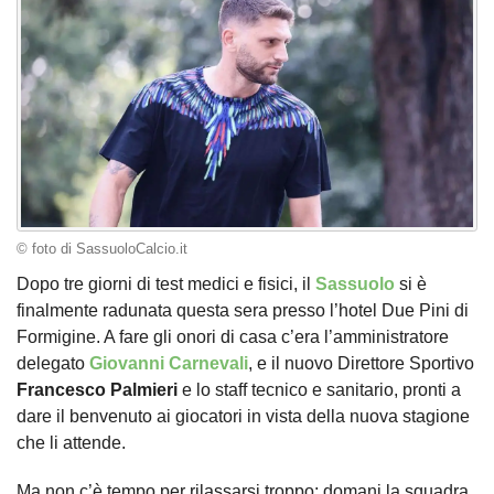
© foto di SassuoloCalcio.it
Dopo tre giorni di test medici e fisici, il
Sassuolo
si è
finalmente radunata questa sera presso l’hotel Due Pini di
Formigine. A fare gli onori di casa c’era l’amministratore
delegato
Giovanni Carnevali
, e il nuovo Direttore Sportivo
Francesco
Palmieri
e lo staff tecnico e sanitario, pronti a
dare il benvenuto ai giocatori in vista della nuova stagione
che li attende.
Ma non c’è tempo per rilassarsi troppo: domani la squadra