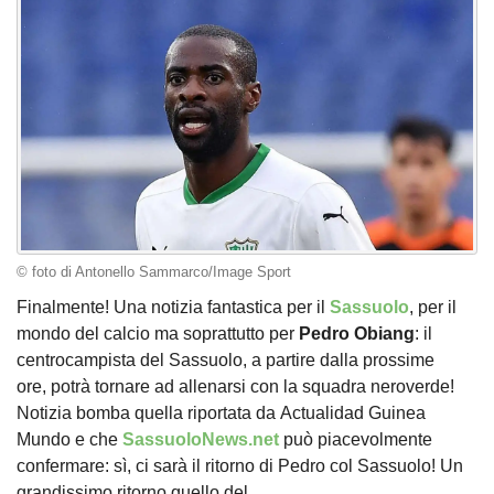
© foto di Antonello Sammarco/Image Sport
Finalmente! Una notizia fantastica per il
Sassuolo
, per il
mondo del calcio ma soprattutto per
Pedro
Obiang
: il
centrocampista del Sassuolo, a partire dalla prossime
ore, potrà tornare ad allenarsi con la squadra neroverde!
Notizia bomba quella riportata da Actualidad Guinea
Mundo e che
SassuoloNews.net
può piacevolmente
confermare: sì, ci sarà il ritorno di Pedro col Sassuolo! Un
grandissimo ritorno quello del