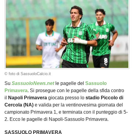
© foto di SassuoloCalcio.it
Su
SassuoloNews.net
le pagelle del
Sassuolo
Primavera
. Si prosegue con le pagelle della sfida contro
il
Napoli Primavera
giocata presso lo
stadio Piccolo di
Cercola (NA)
e valida per la ventinovesima giornata del
campionato Primavera 1, e terminata con il punteggio di 5-
2. Ecco le pagelle di Napoli-Sassuolo Primavera.
SASSUOLO PRIMAVERA