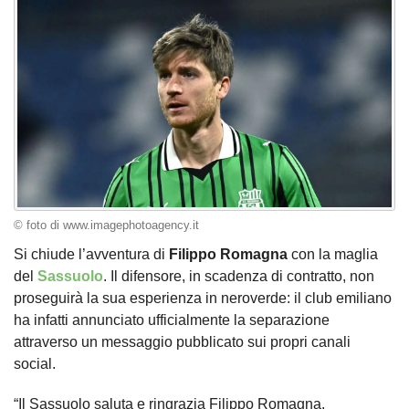
© foto di www.imagephotoagency.it
Si chiude l’avventura di
Filippo Romagna
con la maglia
del
Sassuolo
. Il difensore, in scadenza di contratto, non
proseguirà la sua esperienza in neroverde: il club emiliano
ha infatti annunciato ufficialmente la separazione
attraverso un messaggio pubblicato sui propri canali
social.
“Il Sassuolo saluta e ringrazia Filippo Romagna.