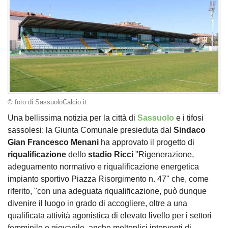
© foto di SassuoloCalcio.it
Una bellissima notizia per la città di
Sassuolo
e i tifosi
sassolesi: la Giunta Comunale presieduta dal
Sindaco
Gian Francesco Menani
ha approvato il progetto di
riqualificazione
dello
stadio
Ricci
"Rigenerazione,
adeguamento normativo e riqualificazione energetica
impianto sportivo Piazza Risorgimento n. 47" che, come
riferito, "con una adeguata riqualificazione, può dunque
divenire il luogo in grado di accogliere, oltre a una
qualificata attività agonistica di elevato livello per i settori
femminile e giovanile, anche molteplici interventi di