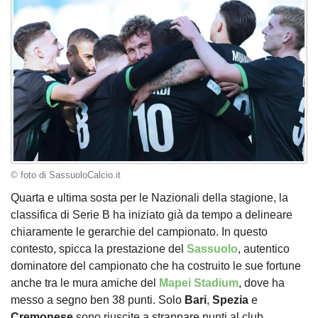
© foto di SassuoloCalcio.it
Quarta e ultima sosta per le Nazionali della stagione, la
classifica di Serie B ha iniziato già da tempo a delineare
chiaramente le gerarchie del campionato. In questo
contesto, spicca la prestazione del
Sassuolo
, autentico
dominatore del campionato che ha costruito le sue fortune
anche tra le mura amiche del
Mapei Stadium
, dove ha
messo a segno ben 38 punti. Solo
Bari
,
Spezia
e
Cremonese
sono riuscite a strappare punti al club