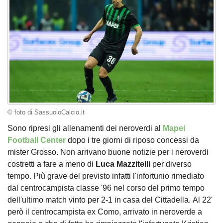
© foto di SassuoloCalcio.it
Sono ripresi gli allenamenti dei neroverdi al
Mapei
Football Center
dopo i tre giorni di riposo concessi da
mister Grosso. Non arrivano buone notizie per i neroverdi
costretti a fare a meno di
Luca Mazzitelli
per diverso
tempo. Più grave del previsto infatti l'infortunio rimediato
dal centrocampista classe '96 nel corso del primo tempo
dell'ultimo match vinto per 2-1 in casa del Cittadella. Al 22'
però il centrocampista ex Como, arrivato in neroverde a