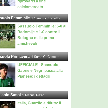
riprovarci a fine
calciomercato
suolo Femminile
di Sarah G. Comotto
Sassuolo Femminile: 6-0 al
Radomlje e 1-0 contro il
Bologna nelle prime
amichevoli
suolo Primavera
di Sarah G. Comotto
UFFICIALE - Sassuolo,
Gabriele Negri passa alla
Pianese: i dettagli
 solo Sasol
di Manuel Rizzo
Italia, Guardiola rifiuta: il