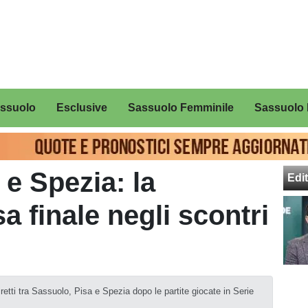
assuolo
Esclusive
Sassuolo Femminile
Sassuolo 
 e Spezia: la
Edit
sa finale negli scontri
iretti tra Sassuolo, Pisa e Spezia dopo le partite giocate in Serie