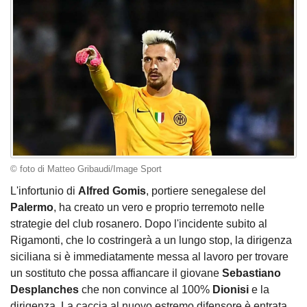
© foto di Matteo Gribaudi/Image Sport
L'infortunio di
Alfred
Gomis
, portiere senegalese del
Palermo
, ha creato un vero e proprio terremoto nelle
strategie del club rosanero. Dopo l'incidente subito al
Rigamonti, che lo costringerà a un lungo stop, la dirigenza
siciliana si è immediatamente messa al lavoro per trovare
un sostituto che possa affiancare il giovane
Sebastiano
Desplanches
che non convince al 100%
Dionisi
e la
dirigenza. La caccia al nuovo estremo difensore è entrata