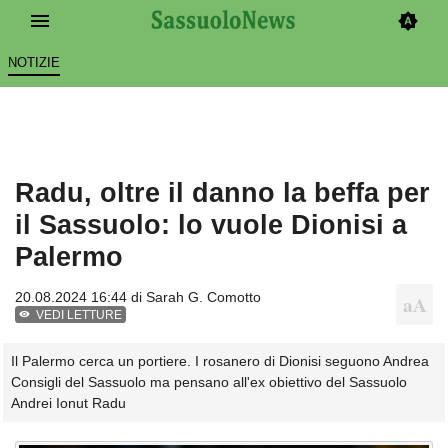
NOTIZIE
Radu, oltre il danno la beffa per
il Sassuolo: lo vuole Dionisi a
Palermo
20.08.2024 16:44 di
Sarah G. Comotto
VEDI LETTURE
Il Palermo cerca un portiere. I rosanero di Dionisi seguono Andrea
Consigli del Sassuolo ma pensano all'ex obiettivo del Sassuolo
Andrei Ionut Radu