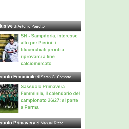
lusive
di Antonio Parrotto
SN - Sampdoria, interesse
alto per Pierini: i
blucerchiati pronti a
riprovarci a fine
calciomercato
suolo Femminile
di Sarah G. Comotto
Sassuolo Primavera
Femminile, il calendario del
campionato 26/27: si parte
a Parma
suolo Primavera
di Manuel Rizzo