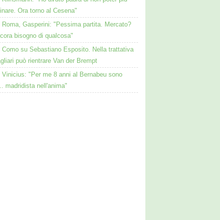
nare. Ora torno al Cesena"
Roma, Gasperini: "Pessima partita. Mercato?
ncora bisogno di qualcosa"
Como su Sebastiano Esposito. Nella trattativa
gliari può rientrare Van der Brempt
Vinicius: "Per me 8 anni al Bernabeu sono
.. madridista nell'anima"