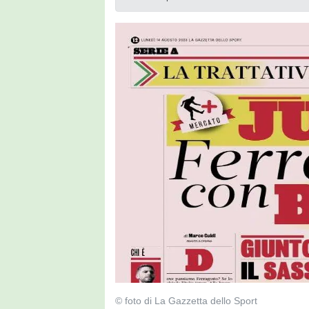
© foto di La Gazzetta dello Sport