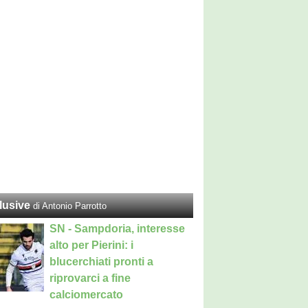
lusive
di Antonio Parrotto
SN - Sampdoria, interesse
alto per Pierini: i
blucerchiati pronti a
riprovarci a fine
calciomercato