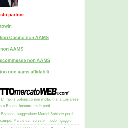
ostri partner
towin
liori Casino non AAMS
i non AAMS
i scommesse non AAMS
ino non aams affidabili
L'l’Iraklis Salonicco non molla, ma la Carrarese
a a Bouah. Incontro tra le parti
Bologna, suggestione Marcel Sabitzer per il
campo. Ma c'è da risolvere il nodo ingaggio