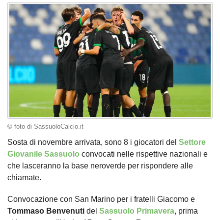
© foto di SassuoloCalcio.it
Sosta di novembre arrivata, sono 8 i giocatori del
Settore
Giovanile Sassuolo
convocati nelle rispettive nazionali e
che lasceranno la base neroverde per rispondere alle
chiamate.
Convocazione con San Marino per i fratelli Giacomo e
Tommaso
Benvenuti
del
Sassuolo Primavera
, prima