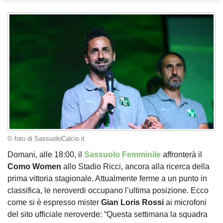
© foto di SassuoloCalcio.it
Domani, alle 18:00, il
Sassuolo Femminile
affronterà il
Como Women
allo Stadio Ricci, ancora alla ricerca della
prima vittoria stagionale. Attualmente ferme a un punto in
classifica, le neroverdi occupano l’ultima posizione. Ecco
come si è espresso mister
Gian
Loris
Rossi
ai microfoni
del sito ufficiale neroverde: “Questa settimana la squadra