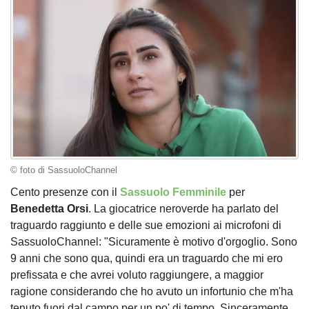
© foto di SassuoloChannel
Cento presenze con il
Sassuolo Femminile
per
Benedetta
Orsi
. La giocatrice neroverde ha parlato del
traguardo raggiunto e delle sue emozioni ai microfoni di
SassuoloChannel: "Sicuramente è motivo d'orgoglio. Sono
9 anni che sono qua, quindi era un traguardo che mi ero
prefissata e che avrei voluto raggiungere, a maggior
ragione considerando che ho avuto un infortunio che m'ha
tenuto fuori dal campo per un po' di tempo. Sinceramente