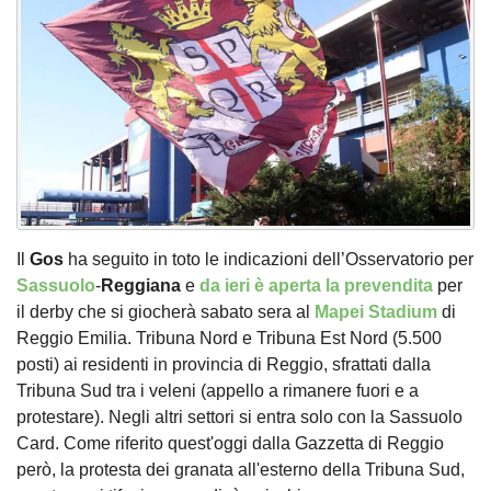
Il
Gos
ha seguito in toto le indicazioni dell’Osservatorio per
Sassuolo
-
Reggiana
e
da ieri è aperta la prevendita
per
il derby che si giocherà sabato sera al
Mapei Stadium
di
Reggio Emilia. Tribuna Nord e Tribuna Est Nord (5.500
posti) ai residenti in provincia di Reggio, sfrattati dalla
Tribuna Sud tra i veleni (appello a rimanere fuori e a
protestare). Negli altri settori si entra solo con la Sassuolo
Card. Come riferito quest'oggi dalla Gazzetta di Reggio
però, la protesta dei granata all'esterno della Tribuna Sud,